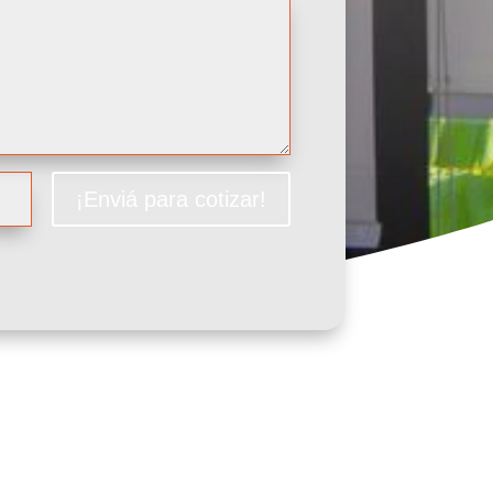
¡Enviá para cotizar!