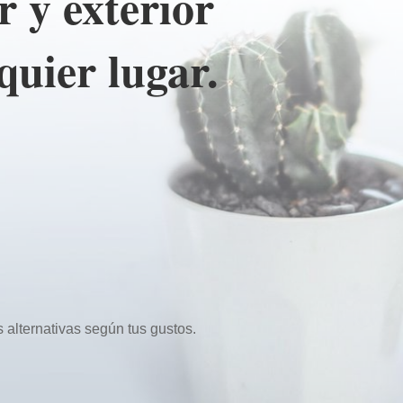
r y exterior
quier lugar
.
s alternativas según tus gustos.