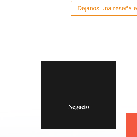
Dejanos una reseña e
Negocio