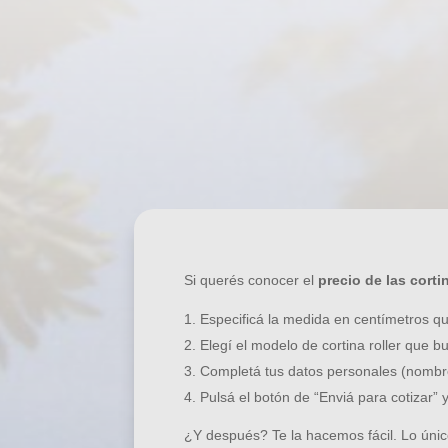
¡Prepa
Si querés conocer el
precio de las
corti
Especificá la medida en centímetros que
Elegí el modelo de
cortina roller
que bu
Completá tus datos personales (nombr
Pulsá el botón de “Enviá para cotizar” 
¿Y después? Te la hacemos fácil. Lo único