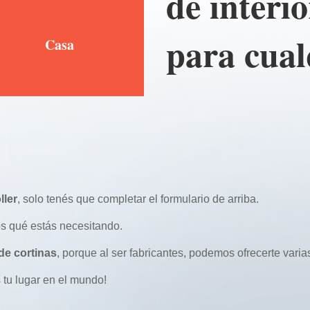
de interio
para cual
Casa
ller
, solo tenés que completar el formulario de arriba.
s qué estás necesitando.
de cortinas
, porque al ser fabricantes, podemos ofrecerte varia
 tu lugar en el mundo!