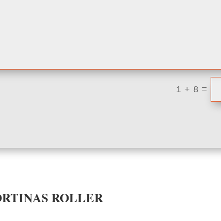
=
1 + 8
ORTINAS ROLLER