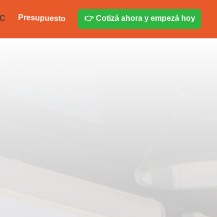
Presupuesto
PC
👉 Cotizá ahora y empezá hoy