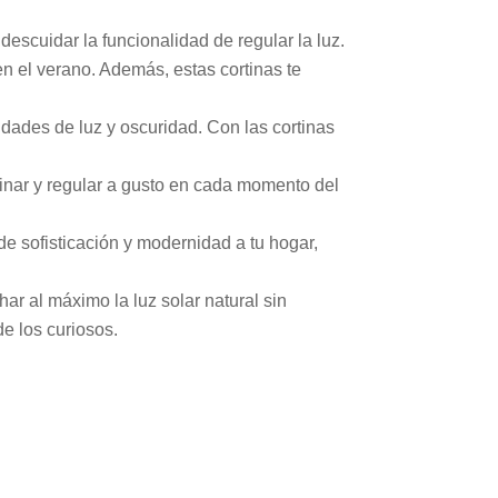
escuidar la funcionalidad de regular la luz.
en el verano. Además, estas cortinas te
lidades de luz y oscuridad. Con las cortinas
binar y regular a gusto en cada momento del
de sofisticación y modernidad a tu hogar,
r al máximo la luz solar natural sin
de los curiosos.