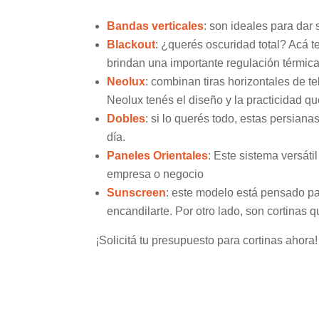
Bandas verticales
: son ideales para dar
Blackout
: ¿querés oscuridad total? Acá t
brindan una importante regulación térmica
Neolux
: combinan tiras horizontales de te
Neolux tenés el diseño y la practicidad q
Dobles
: si lo querés todo, estas persian
día.
Paneles Orientales
:
Este sistema versáti
empresa o negocio
Sunscreen
: este modelo está pensado pa
encandilarte. Por otro lado, son cortinas 
¡Solicitá tu presupuesto para cortinas ahora!