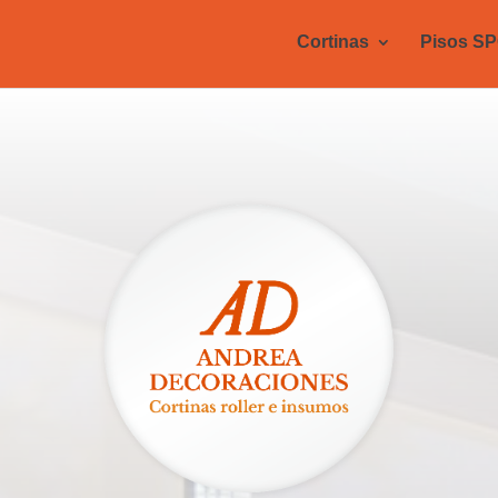
Cortinas
Pisos S