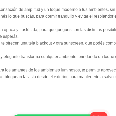
 sensación de amplitud y un toque moderno a tus ambientes, sin d
enés lo que buscás, para dormir tranquilo y evitar el resplandor 
.
la opaca y traslúcida, para que juegues con las distintas posibi
ue esperás.
as te ofrecen una tela blackout y otra sunscreen, que podés com
l y elegante transforma cualquier ambiente, brindando un toque 
ra los amantes de los ambientes luminosos, te permite aprovecha
que bloquean la vista desde el exterior, para mantenerte a salvo 