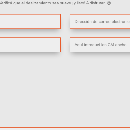
 Verificá que el deslizamiento sea suave ¡y listo! A disfrutar.
😃