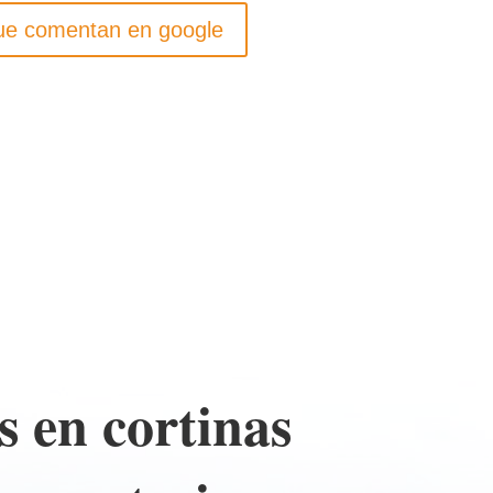
que comentan en google
s en cortinas