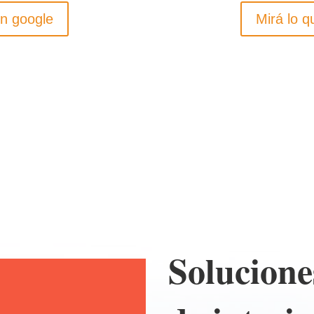
n google
Mirá lo 
Solucione